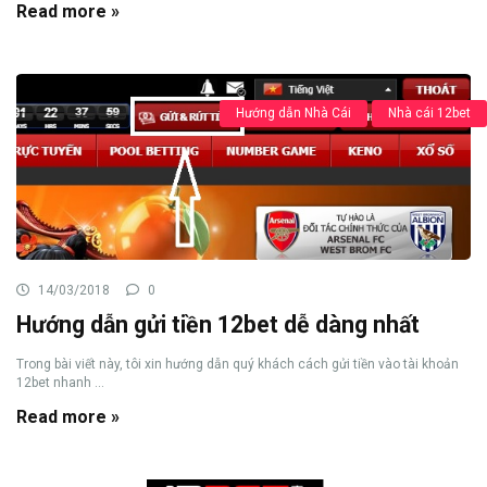
Read more »
Hướng dẫn Nhà Cái
Nhà cái 12bet
14/03/2018
0
Hướng dẫn gửi tiền 12bet dễ dàng nhất
Trong bài viết này, tôi xin hướng dẫn quý khách cách gửi tiền vào tài khoản
12bet nhanh ...
Read more »