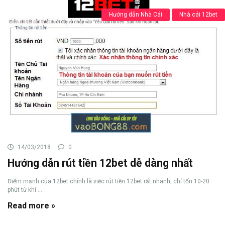
Hướng dẫn Nhà Cái
Nhà cái 12bet
14/03/2018
0
Hướng dẫn rút tiền 12bet dễ dàng nhất
Điểm mạnh của 12bet chính là việc rút tiền 12bet rất nhanh, chỉ tốn 10-20
phút từ khi ...
Read more »