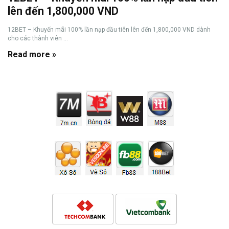
lên đến 1,800,000 VND
12BET – Khuyến mãi 100% lần nạp đầu tiên lên đến 1,800,000 VND dành
cho các thành viên ...
Read more »