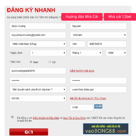
Hướng dẫn Nhà Cái
Nhà cái 12bet