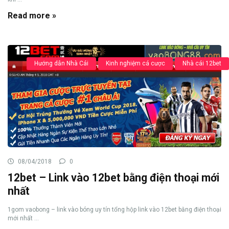
Read more »
Hướng dẫn Nhà Cái
Kinh nghiệm cá cược
Nhà cái 12bet
08/04/2018
0
12bet – Link vào 12bet bằng điện thoại mới
nhất
1gom vaobong – link vào bóng uy tín tổng hộp link vào 12bet bằng điện thoại
mới nhất ...