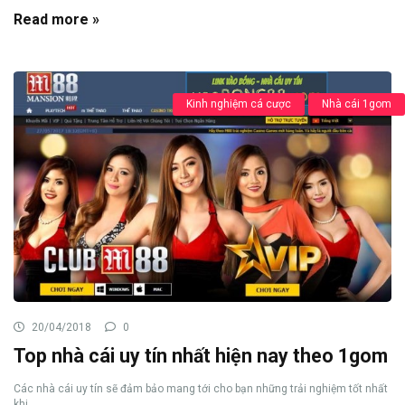
Read more »
Kinh nghiệm cá cược
Nhà cái 1gom
20/04/2018
0
Top nhà cái uy tín nhất hiện nay theo 1gom
Các nhà cái uy tín sẽ đảm bảo mang tới cho bạn những trải nghiệm tốt nhất
khi ...