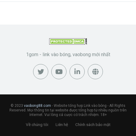
1gom - link vào bóng, vaobong mới nhất
© 2023
vaobong88.com
- Website tổng hợp Link vào bóng - All Rights
Reserved. Mọi thông tin tại website được tổng hợp từ nhiều nguồn trên
Internet. Vui lòng cá cược có trách nhiệm. 18+
Về chúng tôi
Liên hệ
Chính sách bảo mật