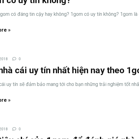
 có uy tín không?
1gom có đáng tin cậy hay không? 1gom có uy tín không? 1gom là gì?
re »
2018
0
nhà cái uy tín nhất hiện nay theo 1
cái uy tín sẽ đảm bảo mang tới cho bạn những trải nghiệm tốt nhất 
re »
2018
0