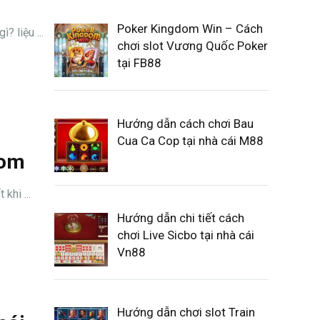
Poker Kingdom Win – Cách
 liệu ...
chơi slot Vương Quốc Poker
tại FB88
Hướng dẫn cách chơi Bau
Cua Ca Cop tại nhà cái M88
gom
khi ...
Hướng dẫn chi tiết cách
chơi Live Sicbo tại nhà cái
Vn88
Hướng dẫn chơi slot Train