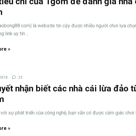
tiêu chí của 1gom để đánh giá nhà 
n
obong88.com) là website tin cậy được nhiều người chơi lựa chọ
 link uy tín ...
re »
2018
23
uyết nhận biết các nhà cái lừa đảo t
m
 với sự phát triển của công nghệ, bạn vẫn có được cảm giác chơi tạ
re »