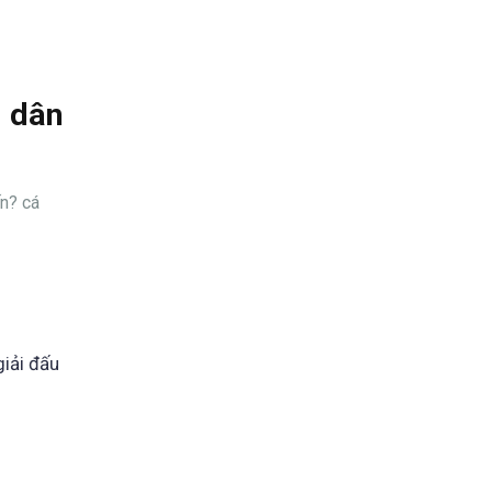
i dân
n? cá
iải đấu