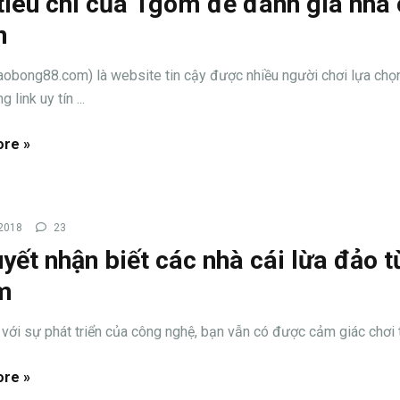
tiêu chí của 1gom để đánh giá nhà 
n
obong88.com) là website tin cậy được nhiều người chơi lựa chọ
 link uy tín ...
re »
2018
23
uyết nhận biết các nhà cái lừa đảo t
m
 với sự phát triển của công nghệ, bạn vẫn có được cảm giác chơi tạ
re »