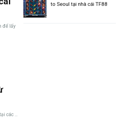
cái
to Seoul tại nhà cái TF88
n để lấy
ừ
i các ...