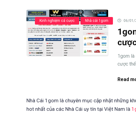
Kinh nghiệm cá cược
Nhà cái 1gom
06/01/
1gom
cượ
1gom là 
cược thể .
Read mo
Nhà Cái 1gom là chuyên mục cập nhật những khuy
hot nhất của các Nhà Cái uy tín tại Việt Nam là
1