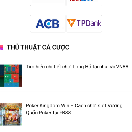
THỦ THUẬT CÁ CƯỢC
Tìm hiểu chi tiết chơi Long Hổ tại nhà cái VN88
Poker Kingdom Win – Cách chơi slot Vương
Quốc Poker tại FB88