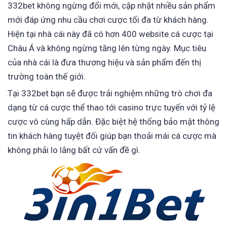
332bet không ngừng đổi mới, cập nhật nhiều sản phẩm
mới đáp ứng nhu cầu chơi cược tối đa từ khách hàng.
Hiện tại nhà cái này đã có hơn 400 website cá cược tại
Châu Á và không ngừng tăng lên từng ngày. Mục tiêu
của nhà cái là đưa thương hiệu và sản phẩm đến thị
trường toàn thế giới.
Tại 332bet bạn sẽ được trải nghiệm những trò chơi đa
dạng từ cá cược thể thao tới casino trực tuyến với tỷ lệ
cược vô cùng hấp dẫn. Đặc biệt hệ thống bảo mật thông
tin khách hàng tuyệt đối giúp bạn thoải mái cá cược mà
không phải lo lắng bất cứ vấn đề gì.