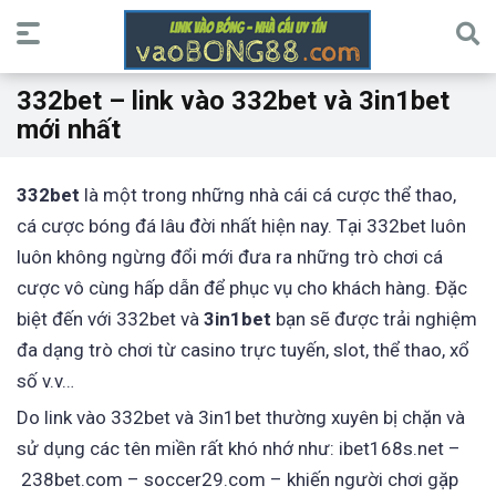
332bet – link vào 332bet và 3in1bet
mới nhất
332bet
là một trong những nhà cái cá cược thể thao,
cá cược bóng đá lâu đời nhất hiện nay. Tại 332bet luôn
luôn không ngừng đổi mới đưa ra những trò chơi cá
cược vô cùng hấp dẫn để phục vụ cho khách hàng. Đặc
biệt đến với 332bet và
3in1bet
bạn sẽ được trải nghiệm
đa dạng trò chơi từ casino trực tuyến, slot, thể thao, xổ
số v.v…
Do link vào 332bet và 3in1bet thường xuyên bị chặn và
sử dụng các tên miền rất khó nhớ như: ibet168s.net –
238bet.com – soccer29.com – khiến người chơi gặp