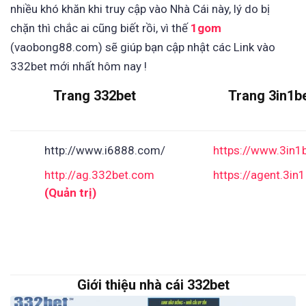
nhiều khó khăn khi truy cập vào Nhà Cái này, lý do bị
chặn thì chắc ai cũng biết rồi, vì thế
1gom
(vaobong88.com) sẽ giúp bạn cập nhật các Link vào
332bet mới nhất hôm nay !
Trang 332bet
Trang 3in1b
http://www.i6888.com/
https://www.3in1b
http://ag.332bet.com
https://agent.3in1
(Quản trị)
Giới thiệu nhà cái 332bet