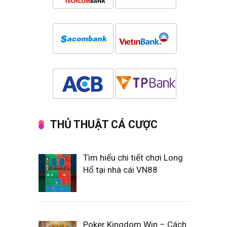
THỦ THUẬT CÁ CƯỢC
Tìm hiểu chi tiết chơi Long
Hổ tại nhà cái VN88
Poker Kingdom Win – Cách