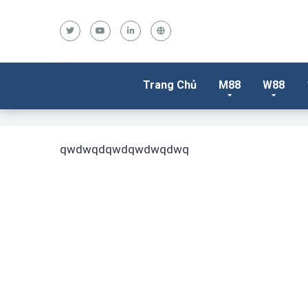
Trang Chủ
M88
W88
qwdwqdqwdqwdwqdwq